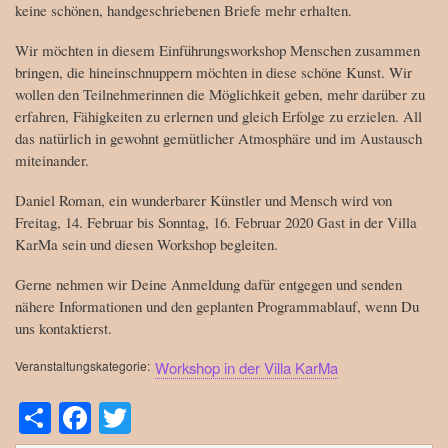
keine schönen, handgeschriebenen Briefe mehr erhalten.
Wir möchten in diesem Einführungsworkshop Menschen zusammen
bringen, die hineinschnuppern möchten in diese schöne Kunst. Wir
wollen den Teilnehmerinnen die Möglichkeit geben, mehr darüber zu
erfahren, Fähigkeiten zu erlernen und gleich Erfolge zu erzielen. All
das natürlich in gewohnt gemütlicher Atmosphäre und im Austausch
miteinander.
Daniel Roman, ein wunderbarer Künstler und Mensch wird von
Freitag, 14. Februar bis Sonntag, 16. Februar 2020 Gast in der Villa
KarMa sein und diesen Workshop begleiten.
Gerne nehmen wir Deine Anmeldung dafür entgegen und senden
nähere Informationen und den geplanten Programmablauf, wenn Du
uns kontaktierst.
Veranstaltungskategorie
Workshop in der Villa KarMa
S
Fa
T
ha
ce
wi